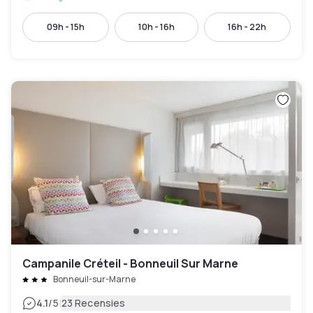
09h - 15h
10h - 16h
16h - 22h
Campanile Créteil - Bonneuil Sur Marne
Bonneuil-sur-Marne
|
4.1
/5
23 Recensies