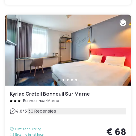
Kyriad Créteil Bonneuil Sur Marne
Bonneuil-sur-Marne
|
4.6
/5
30 Recensies
€ 68
Gratis annulering
Betaling in het hotel