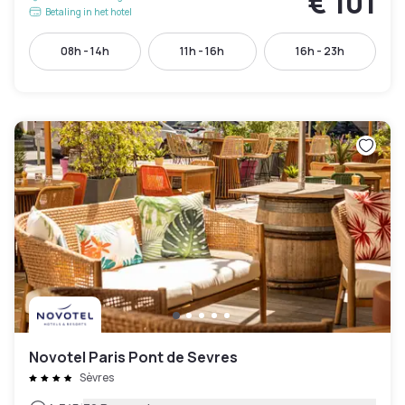
€ 101
Betaling in het hotel
08h - 14h
11h - 16h
16h - 23h
Novotel Paris Pont de Sevres
Sèvres