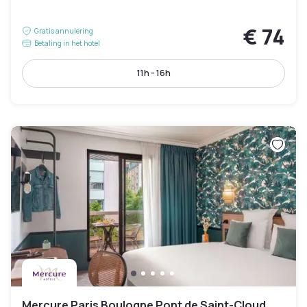
€ 74
Gratis annulering
Betaling in het hotel
11h - 16h
Mercure Paris Boulogne Pont de Saint-Cloud