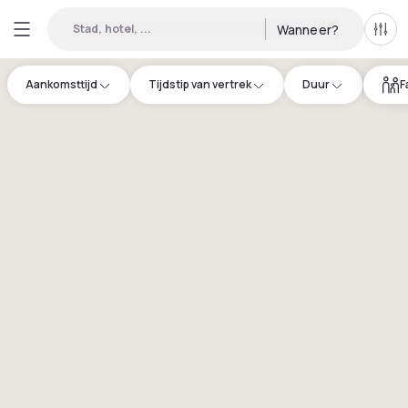
Stad, hotel, ...
Wanneer?
Alle 
Aankomsttijd
Tijdstip van vertrek
Duur
F