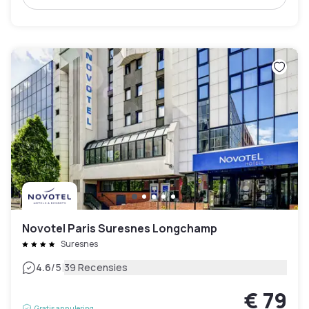
Novotel Paris Suresnes Longchamp
Suresnes
|
4.6
/5
39 Recensies
€ 79
Gratis annulering