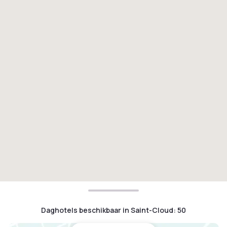
Daghotels beschikbaar in Saint-Cloud
:
50