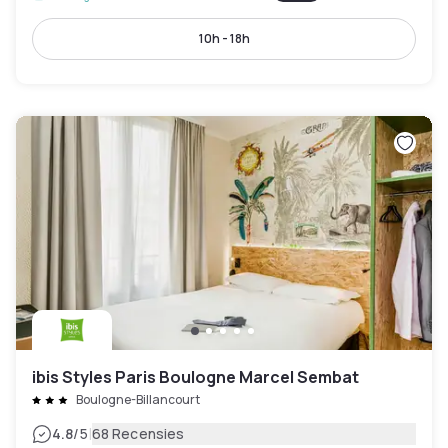
10h - 18h
ibis Styles Paris Boulogne Marcel Sembat
Boulogne-Billancourt
|
4.8
/5
68 Recensies