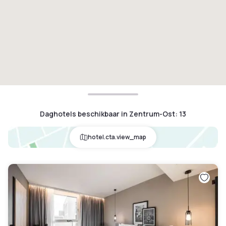
Daghotels beschikbaar in Zentrum-Ost
:
13
hotel.cta.view_map