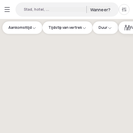
Stad, hotel, ...
Wanneer?
Alle 
Aankomsttijd
Tijdstip van vertrek
Duur
F